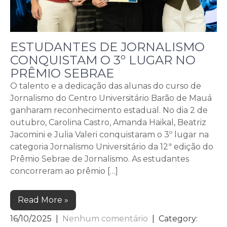
ESTUDANTES DE JORNALISMO
CONQUISTAM O 3º LUGAR NO
PRÊMIO SEBRAE
O talento e a dedicação das alunas do curso de
Jornalismo do Centro Universitário Barão de Mauá
ganharam reconhecimento estadual. No dia 2 de
outubro, Carolina Castro, Amanda Haikal, Beatriz
Jacomini e Julia Valeri conquistaram o 3º lugar na
categoria Jornalismo Universitário da 12ª edição do
Prêmio Sebrae de Jornalismo. As estudantes
concorreram ao prêmio […]
Read More »
16/10/2025
|
Nenhum comentário
| Category: