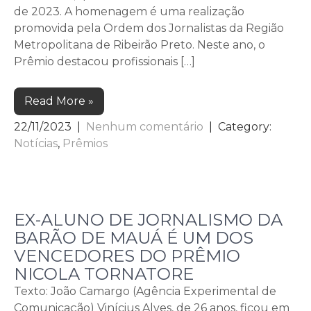
de 2023. A homenagem é uma realização
promovida pela Ordem dos Jornalistas da Região
Metropolitana de Ribeirão Preto. Neste ano, o
Prêmio destacou profissionais […]
Read More »
22/11/2023
|
Nenhum comentário
| Category:
Notícias
,
Prêmios
EX-ALUNO DE JORNALISMO DA
BARÃO DE MAUÁ É UM DOS
VENCEDORES DO PRÊMIO
NICOLA TORNATORE
Texto: João Camargo (Agência Experimental de
Comunicação) Vinícius Alves, de 26 anos, ficou em