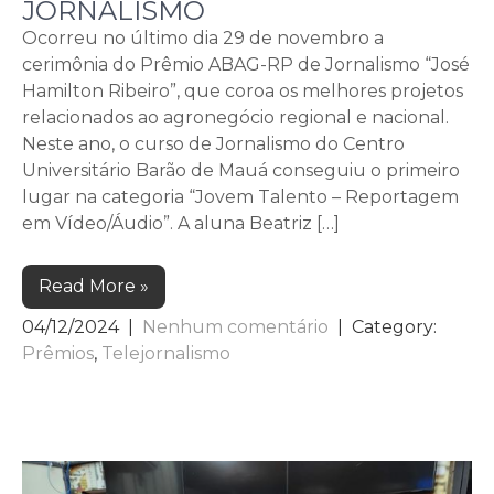
JORNALISMO
Ocorreu no último dia 29 de novembro a
cerimônia do Prêmio ABAG-RP de Jornalismo “José
Hamilton Ribeiro”, que coroa os melhores projetos
relacionados ao agronegócio regional e nacional.
Neste ano, o curso de Jornalismo do Centro
Universitário Barão de Mauá conseguiu o primeiro
lugar na categoria “Jovem Talento – Reportagem
em Vídeo/Áudio”. A aluna Beatriz […]
Read More »
04/12/2024
|
Nenhum comentário
| Category:
Prêmios
,
Telejornalismo