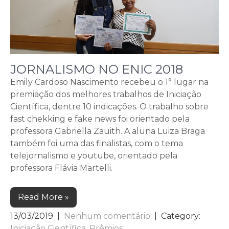
JORNALISMO NO ENIC 2018
Emily Cardoso Nascimento recebeu o 1° lugar na
premiação dos melhores trabalhos de Iniciação
Científica, dentre 10 indicações. O trabalho sobre
fast chekking e fake news foi orientado pela
professora Gabriella Zauith. A aluna Luiza Braga
também foi uma das finalistas, com o tema
telejornalismo e youtube, orientado pela
professora Flávia Martelli.
Read More »
13/03/2019
|
Nenhum comentário
| Category:
Iniciação Científica
,
Prêmios