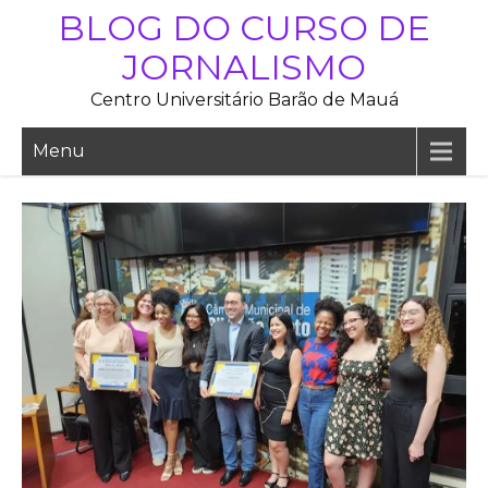
Skip
BLOG DO CURSO DE
to
JORNALISMO
content
Centro Universitário Barão de Mauá
Menu