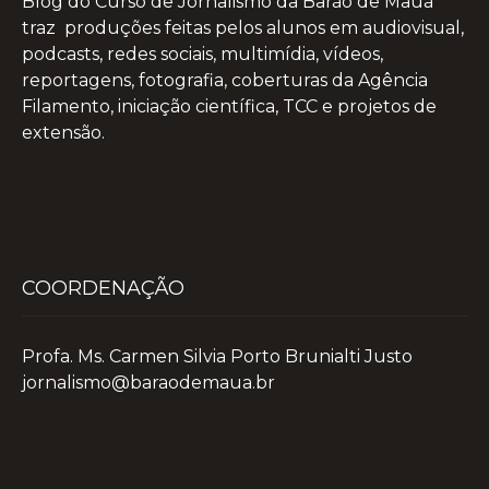
Blog do Curso de Jornalismo da Barão de Mauá
traz produções feitas pelos alunos em audiovisual,
podcasts, redes sociais, multimídia, vídeos,
reportagens, fotografia, coberturas da Agência
Filamento, iniciação científica, TCC e projetos de
extensão.
COORDENAÇÃO
Profa. Ms. Carmen Silvia Porto Brunialti Justo
jornalismo@baraodemaua.br