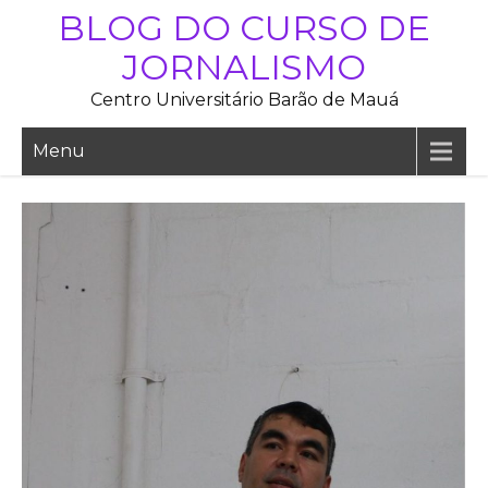
Skip
BLOG DO CURSO DE
to
JORNALISMO
content
Centro Universitário Barão de Mauá
Menu