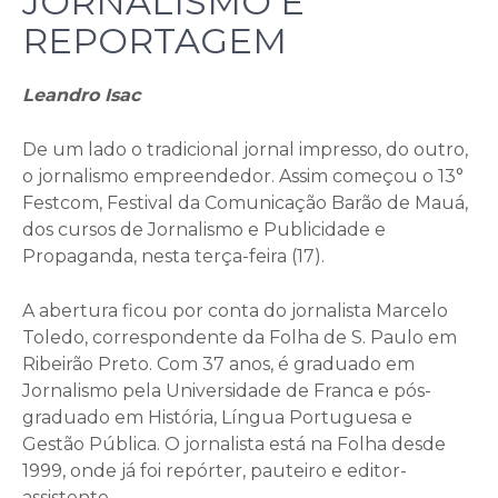
JORNALISMO E
REPORTAGEM
Leandro Isac
De um lado o tradicional jornal impresso, do outro,
o jornalismo empreendedor. Assim começou o 13°
Festcom, Festival da Comunicação Barão de Mauá,
dos cursos de Jornalismo e Publicidade e
Propaganda, nesta terça-feira (17).
A abertura ficou por conta do jornalista Marcelo
Toledo, correspondente da Folha de S. Paulo em
Ribeirão Preto. Com 37 anos, é graduado em
Jornalismo pela Universidade de Franca e pós-
graduado em História, Língua Portuguesa e
Gestão Pública. O jornalista está na Folha desde
1999, onde já foi repórter, pauteiro e editor-
assistente.