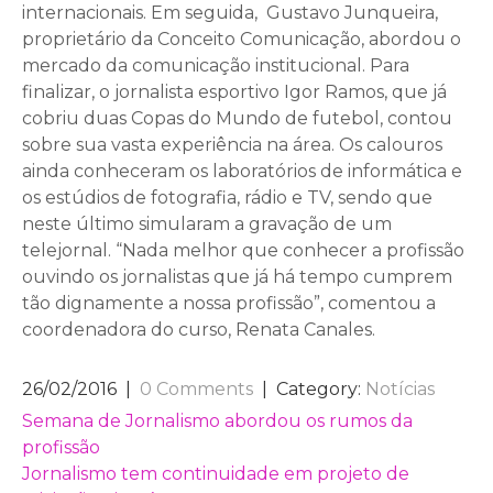
internacionais. Em seguida, Gustavo Junqueira,
proprietário da Conceito Comunicação, abordou o
mercado da comunicação institucional. Para
finalizar, o jornalista esportivo Igor Ramos, que já
cobriu duas Copas do Mundo de futebol, contou
sobre sua vasta experiência na área. Os calouros
ainda conheceram os laboratórios de informática e
os estúdios de fotografia, rádio e TV, sendo que
neste último simularam a gravação de um
telejornal. “Nada melhor que conhecer a profissão
ouvindo os jornalistas que já há tempo cumprem
tão dignamente a nossa profissão”, comentou a
coordenadora do curso, Renata Canales.
26/02/2016
|
0 Comments
| Category:
Notícias
NAVEGAÇÃO
Semana de Jornalismo abordou os rumos da
profissão
DE
Jornalismo tem continuidade em projeto de
POST