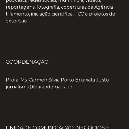
podcasts, redes sociais, multimídia, vídeos,
reportagens, fotografia, coberturas da Agência
Filamento, iniciação científica, TCC e projetos de
extensão.
COORDENAÇÃO
Profa. Ms. Carmen Silvia Porto Brunialti Justo
jornalismo@baraodemaua.br
UNIDADE COMUNICAÇÃO, NEGÓCIOS E