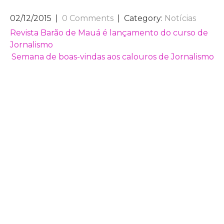
02/12/2015
|
0 Comments
| Category:
Notícias
NAVEGAÇÃO
Revista Barão de Mauá é lançamento do curso de
Jornalismo
DE
Semana de boas-vindas aos calouros de Jornalismo
POST