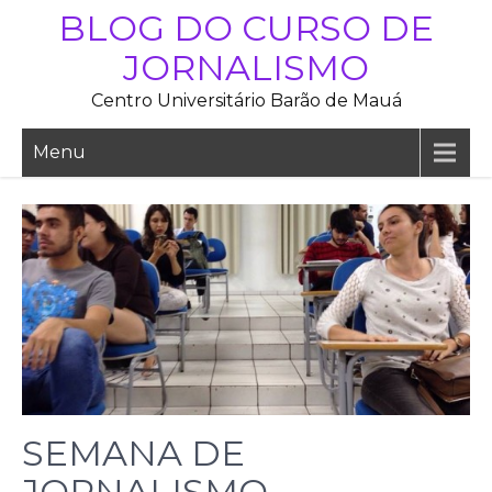
Skip
BLOG DO CURSO DE
to
JORNALISMO
content
Centro Universitário Barão de Mauá
Menu
SEMANA DE
JORNALISMO