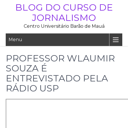
Skip
BLOG DO CURSO DE
to
JORNALISMO
content
Centro Universitário Barão de Mauá
Menu
PROFESSOR WLAUMIR
SOUZA É
ENTREVISTADO PELA
RÁDIO USP