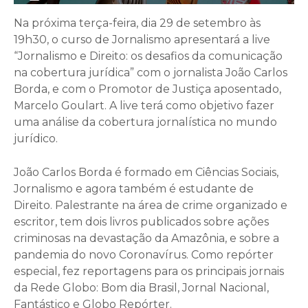
Na próxima terça-feira, dia 29 de setembro às
19h30, o curso de Jornalismo apresentará a live
“Jornalismo e Direito: os desafios da comunicação
na cobertura jurídica” com o jornalista João Carlos
Borda, e com o Promotor de Justiça aposentado,
Marcelo Goulart. A live terá como objetivo fazer
uma análise da cobertura jornalística no mundo
jurídico.
João Carlos Borda é formado em Ciências Sociais,
Jornalismo e agora também é estudante de
Direito. Palestrante na área de crime organizado e
escritor, tem dois livros publicados sobre ações
criminosas na devastação da Amazônia, e sobre a
pandemia do novo Coronavírus. Como repórter
especial, fez reportagens para os principais jornais
da Rede Globo: Bom dia Brasil, Jornal Nacional,
Fantástico e Globo Repórter.