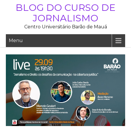
Skip
BLOG DO CURSO DE
to
JORNALISMO
content
Centro Universitário Barão de Mauá
Menu