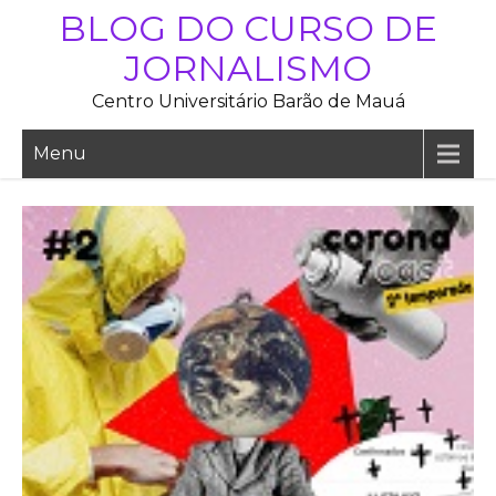
Skip
BLOG DO CURSO DE
to
JORNALISMO
content
Centro Universitário Barão de Mauá
Menu