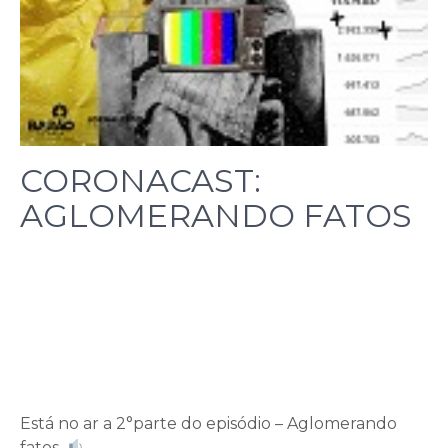
CORONACAST:
AGLOMERANDO FATOS
Está no ar a 2°parte do episódio – Aglomerando
fatos.