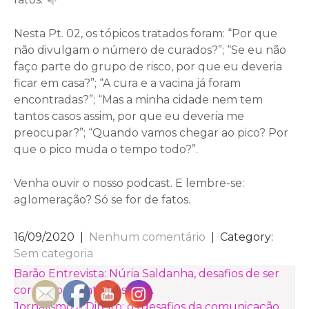
Nesta Pt. 02, os tópicos tratados foram: “Por que
não divulgam o número de curados?”; “Se eu não
faço parte do grupo de risco, por que eu deveria
ficar em casa?”; “A cura e a vacina já foram
encontradas?”; “Mas a minha cidade nem tem
tantos casos assim, por que eu deveria me
preocupar?”; “Quando vamos chegar ao pico? Por
que o pico muda o tempo todo?”.
Venha ouvir o nosso podcast. E lembre-se:
aglomeração? Só se for de fatos.
16/09/2020
|
Nenhum comentário
| Category:
Sem categoria
NAVEGAÇÃO
Barão Entrevista: Núria Saldanha, desafios de ser
correspondente nos EUA
DE
Jornalismo e Direito: os desafios da comunicação