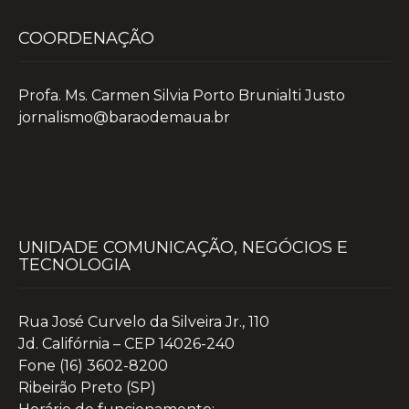
COORDENAÇÃO
Profa. Ms. Carmen Silvia Porto Brunialti Justo
jornalismo@baraodemaua.br
UNIDADE COMUNICAÇÃO, NEGÓCIOS E
TECNOLOGIA
Rua José Curvelo da Silveira Jr., 110
Jd. Califórnia – CEP 14026-240
Fone (16) 3602-8200
Ribeirão Preto (SP)