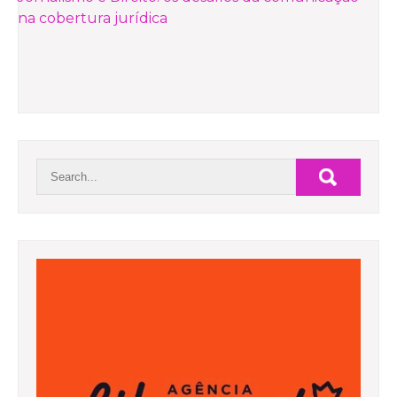
POST
na cobertura jurídica