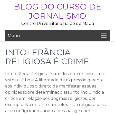
Skip
BLOG DO CURSO DE
to
JORNALISMO
content
Centro Universitário Barão de Mauá
Menu
INTOLERÂNCIA
RELIGIOSA É CRIME
Intolerância Religiosa é um dos preconceitos mais
vistos até hoje.A liberdade de expressão garante
aos indivíduos o direito de manifestar as suas
opiniões sobre determinado assunto, incluindo a
crítica em relação aos dogmas religiosos, por
exemplo. No entanto, a intolerância religiosa passa
a se configurar quando a pessoa age com