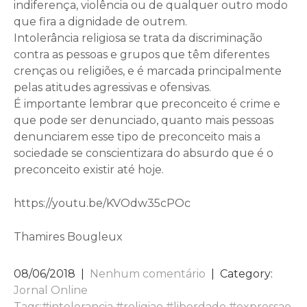
indiferença, violência ou de qualquer outro modo
que fira a dignidade de outrem.
Intolerância religiosa se trata da discriminação
contra as pessoas e grupos que têm diferentes
crenças ou religiões, e é marcada principalmente
pelas atitudes agressivas e ofensivas.
É importante lembrar que preconceito é crime e
que pode ser denunciado, quanto mais pessoas
denunciarem esse tipo de preconceito mais a
sociedade se conscientizara do absurdo que é o
preconceito existir até hoje.
https://youtu.be/KVOdw35cPOc
Thamires Bougleux
08/06/2018
|
Nenhum comentário
| Category:
Jornal Online
Tags:
#intelorancia #religiao #liberdade #expressao