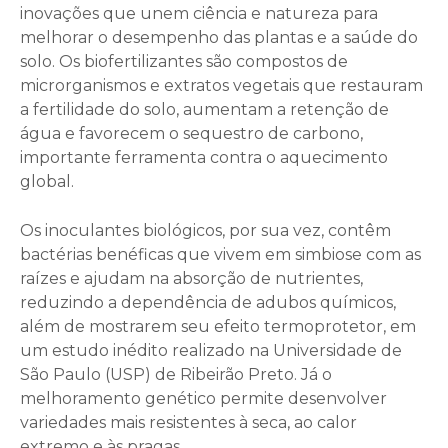
inovações que unem ciência e natureza para
melhorar o desempenho das plantas e a saúde do
solo. Os biofertilizantes são compostos de
microrganismos e extratos vegetais que restauram
a fertilidade do solo, aumentam a retenção de
água e favorecem o sequestro de carbono,
importante ferramenta contra o aquecimento
global.
Os inoculantes biológicos, por sua vez, contêm
bactérias benéficas que vivem em simbiose com as
raízes e ajudam na absorção de nutrientes,
reduzindo a dependência de adubos químicos,
além de mostrarem seu efeito termoprotetor, em
um estudo inédito realizado na Universidade de
São Paulo (USP) de Ribeirão Preto. Já o
melhoramento genético permite desenvolver
variedades mais resistentes à seca, ao calor
extremo e às pragas.