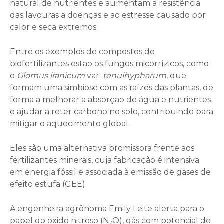
natural de nutrientes e aumentam a resistência
das lavouras a doenças e ao estresse causado por
calor e seca extremos.
Entre os exemplos de compostos de
biofertilizantes estão os fungos micorrízicos, como
o
Glomus iranicum
var.
tenuihypharum
, que
formam uma simbiose com as raízes das plantas, de
forma a melhorar a absorção de água e nutrientes
e ajudar a reter carbono no solo, contribuindo para
mitigar o aquecimento global.
Eles são uma alternativa promissora frente aos
fertilizantes minerais, cuja fabricação é intensiva
em energia fóssil e associada à emissão de gases de
efeito estufa (GEE).
A engenheira agrônoma Emily Leite alerta para o
papel do óxido nitroso (N₂O), gás com potencial de