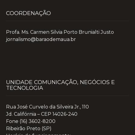
COORDENAÇÃO
Profa. Ms. Carmen Silvia Porto Brunialti Justo
jornalismo@baraodemaua.br
UNIDADE COMUNICAÇÃO, NEGÓCIOS E
TECNOLOGIA
Rua José Curvelo da Silveira Jr., 110
Jd. Califórnia – CEP 14026-240
Fone (16) 3602-8200
Ribeirão Preto (SP)