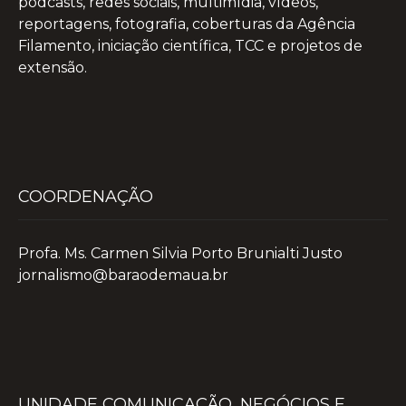
podcasts, redes sociais, multimídia, vídeos,
reportagens, fotografia, coberturas da Agência
Filamento, iniciação científica, TCC e projetos de
extensão.
COORDENAÇÃO
Profa. Ms. Carmen Silvia Porto Brunialti Justo
jornalismo@baraodemaua.br
UNIDADE COMUNICAÇÃO, NEGÓCIOS E