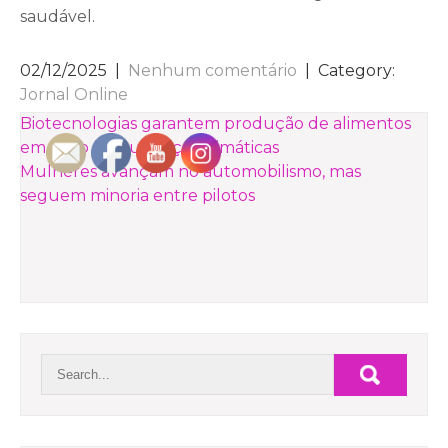
saudável.
02/12/2025
|
Nenhum comentário
| Category:
Jornal Online
NAVEGAÇÃO
Biotecnologias garantem produção de alimentos
em meio às mudanças climáticas
DE
Mulheres avançam no automobilismo, mas
POST
seguem minoria entre pilotos