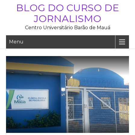
Skip
BLOG DO CURSO DE
to
JORNALISMO
content
Centro Universitário Barão de Mauá
Menu