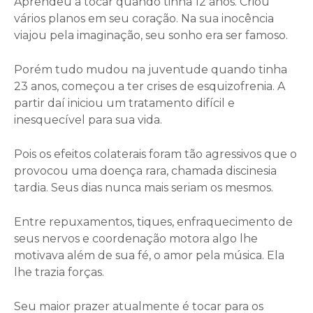
Aprendeu a tocar quando tinha 12 anos. Criou
vários planos em seu coração. Na sua inocência
viajou pela imaginação, seu sonho era ser famoso.
Porém tudo mudou na juventude quando tinha
23 anos, começou a ter crises de esquizofrenia. A
partir daí iniciou um tratamento difícil e
inesquecível para sua vida.
Pois os efeitos colaterais foram tão agressivos que o
provocou uma doença rara, chamada discinesia
tardia. Seus dias nunca mais seriam os mesmos.
Entre repuxamentos, tiques, enfraquecimento de
seus nervos e coordenação motora algo lhe
motivava além de sua fé, o amor pela música. Ela
lhe trazia forças.
Seu maior prazer atualmente é tocar para os