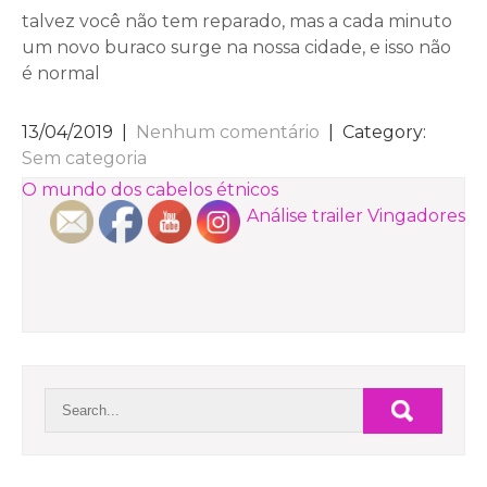
talvez você não tem reparado, mas a cada minuto
um novo buraco surge na nossa cidade, e isso não
é normal
13/04/2019
|
Nenhum comentário
| Category:
Sem categoria
NAVEGAÇÃO
O mundo dos cabelos étnicos
Análise trailer Vingadores
DE
POST