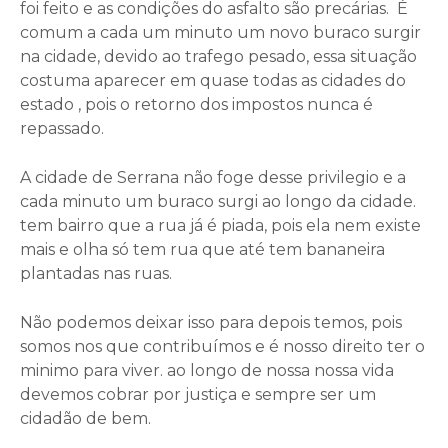
foi feito e as condições do asfalto são precárias. É
comum a cada um minuto um novo buraco surgir
na cidade, devido ao trafego pesado, essa situação
costuma aparecer em quase todas as cidades do
estado , pois o retorno dos impostos nunca é
repassado.
A cidade de Serrana não foge desse privilegio e a
cada minuto um buraco surgi ao longo da cidade.
tem bairro que a rua já é piada, pois ela nem existe
mais e olha só tem rua que até tem bananeira
plantadas nas ruas.
Não podemos deixar isso para depois temos, pois
somos nos que contribuímos e é nosso direito ter o
minimo para viver. ao longo de nossa nossa vida
devemos cobrar por justiça e sempre ser um
cidadão de bem.