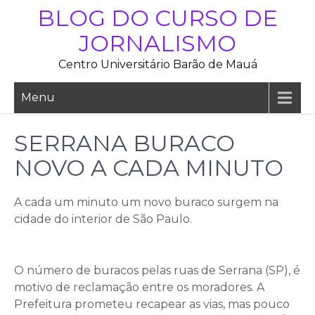
Skip
BLOG DO CURSO DE
to
JORNALISMO
content
Centro Universitário Barão de Mauá
Menu
SERRANA BURACO
NOVO A CADA MINUTO
A cada um minuto um novo buraco surgem na
cidade do interior de São Paulo.
O número de buracos pelas ruas de Serrana (SP), é
motivo de reclamação entre os moradores. A
Prefeitura prometeu recapear as vias, mas pouco