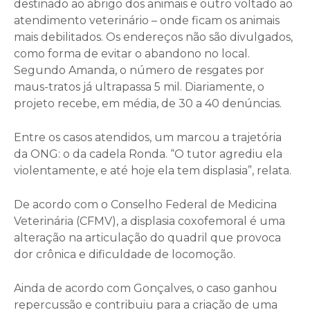
destinado ao abrigo dos animais e outro voltado ao
atendimento veterinário – onde ficam os animais
mais debilitados. Os endereços não são divulgados,
como forma de evitar o abandono no local.
Segundo Amanda, o número de resgates por
maus-tratos já ultrapassa 5 mil. Diariamente, o
projeto recebe, em média, de 30 a 40 denúncias.
Entre os casos atendidos, um marcou a trajetória
da ONG: o da cadela Ronda. “O tutor agrediu ela
violentamente, e até hoje ela tem displasia”, relata.
De acordo com o Conselho Federal de Medicina
Veterinária (CFMV), a displasia coxofemoral é uma
alteração na articulação do quadril que provoca
dor crônica e dificuldade de locomoção.
Ainda de acordo com Gonçalves, o caso ganhou
repercussão e contribuiu para a criação de uma