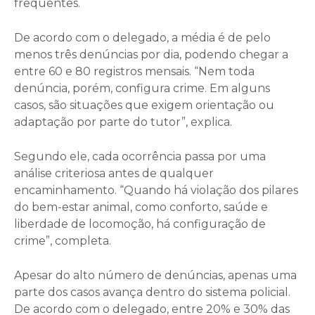
frequentes.
De acordo com o delegado, a média é de pelo
menos três denúncias por dia, podendo chegar a
entre 60 e 80 registros mensais. “Nem toda
denúncia, porém, configura crime. Em alguns
casos, são situações que exigem orientação ou
adaptação por parte do tutor”, explica.
Segundo ele, cada ocorrência passa por uma
análise criteriosa antes de qualquer
encaminhamento. “Quando há violação dos pilares
do bem-estar animal, como conforto, saúde e
liberdade de locomoção, há configuração de
crime”, completa.
Apesar do alto número de denúncias, apenas uma
parte dos casos avança dentro do sistema policial.
De acordo com o delegado, entre 20% e 30% das