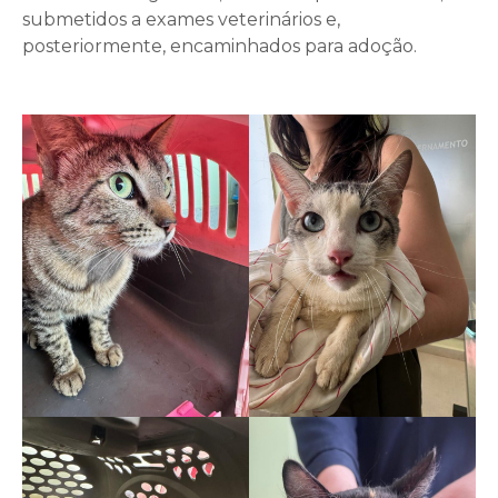
submetidos a exames veterinários e,
posteriormente, encaminhados para adoção.