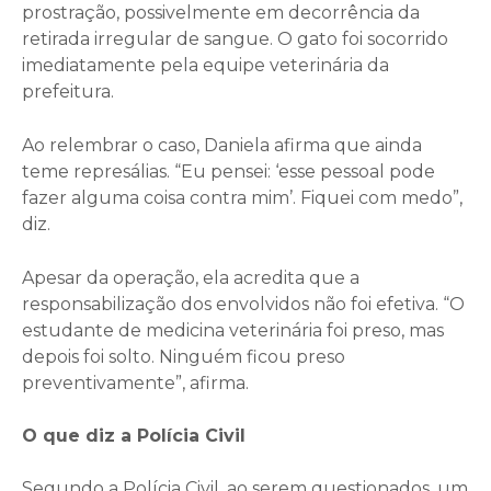
prostração, possivelmente em decorrência da
retirada irregular de sangue. O gato foi socorrido
imediatamente pela equipe veterinária da
prefeitura.
Ao relembrar o caso, Daniela afirma que ainda
teme represálias. “Eu pensei: ‘esse pessoal pode
fazer alguma coisa contra mim’. Fiquei com medo”,
diz.
Apesar da operação, ela acredita que a
responsabilização dos envolvidos não foi efetiva. “O
estudante de medicina veterinária foi preso, mas
depois foi solto. Ninguém ficou preso
preventivamente”, afirma.
O que diz a Polícia Civil
Segundo a Polícia Civil, ao serem questionados, um