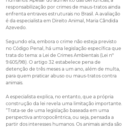
humanos. Apesar do aumento das denúncias, a
responsabilização por crimes de maus-tratos ainda
enfrenta entraves estruturais no Brasil. A avaliação
é da especialista em Direito Animal, Maria Cândida
Azevedo.
Segundo ela, embora o crime não esteja previsto
no Código Penal, há uma legislação específica que
trata do tema: a Lei de Crimes Ambientais (Lei nº
9.605/98). O artigo 32 estabelece pena de
detenção de três meses a um ano, além de multa,
para quem praticar abuso ou maus-tratos contra
animais.
A especialista explica, no entanto, que a própria
construção da lei revela uma limitação importante.
“Trata-se de uma legislação baseada em uma
perspectiva antropocêntrica, ou seja, pensada a
partir dos interesses humanos. Os animais ainda são