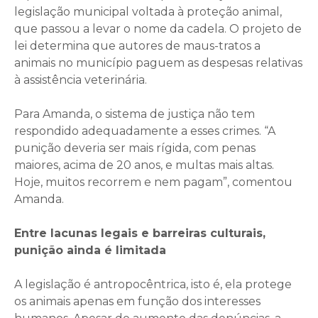
legislação municipal voltada à proteção animal,
que passou a levar o nome da cadela. O projeto de
lei determina que autores de maus-tratos a
animais no município paguem as despesas relativas
à assistência veterinária.
Para Amanda, o sistema de justiça não tem
respondido adequadamente a esses crimes. “A
punição deveria ser mais rígida, com penas
maiores, acima de 20 anos, e multas mais altas.
Hoje, muitos recorrem e nem pagam”, comentou
Amanda.
Entre lacunas legais e barreiras culturais,
punição ainda é limitada
A legislação é antropocêntrica, isto é, ela protege
os animais apenas em função dos interesses