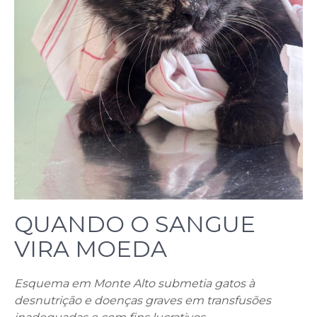
QUANDO O SANGUE
VIRA MOEDA
Esquema em Monte Alto submetia gatos à
desnutrição e doenças graves em transfusões