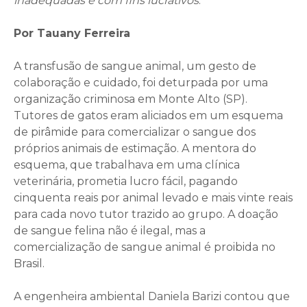
inadequadas e com fins lucrativos
.
Por Tauany Ferreira
A transfusão de sangue animal, um gesto de
colaboração e cuidado, foi deturpada por uma
organização criminosa em Monte Alto (SP).
Tutores de gatos eram aliciados em um esquema
de pirâmide para comercializar o sangue dos
próprios animais de estimação. A mentora do
esquema, que trabalhava em uma clínica
veterinária, prometia lucro fácil, pagando
cinquenta reais por animal levado e mais vinte reais
para cada novo tutor trazido ao grupo. A doação
de sangue felina não é ilegal, mas a
comercialização de sangue animal é proibida no
Brasil.
A engenheira ambiental Daniela Barizi contou que