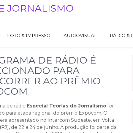
E JORNALISMO
FOTO & IMPRESSO
AUDIOVISUAL
RÁDIO &
GRAMA DE RÁDIO É
ECIONADO PARA
CORRER AO PRÊMIO
OCOM
ma de rádio
Especial Teorias do Jornalismo
foi
do para etapa regional do prêmio Expocom. O
será apresentado no Intercom Sudeste, em Volta
RJ), de 22 a 24 de junho. A produção foi parte da