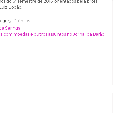
nos do 6° semestre de 2016, orientados pela profa.
Luiz Bodão.
egory:
Prêmios
da Seringa
 com moedas e outros assuntos no Jornal da Barão