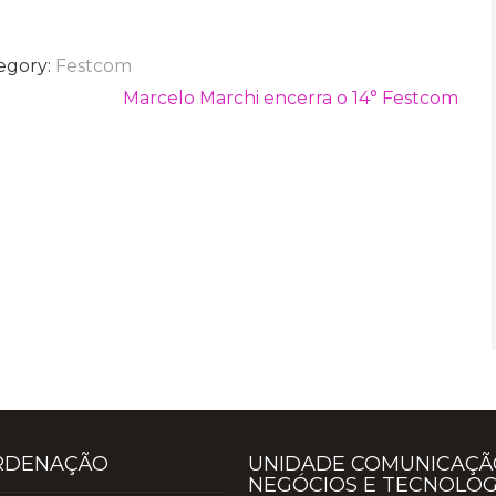
egory:
Festcom
Marcelo Marchi encerra o 14° Festcom
RDENAÇÃO
UNIDADE COMUNICAÇÃ
NEGÓCIOS E TECNOLOG