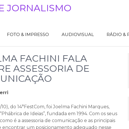
E JORNALISMO
FOTO & IMPRESSO
AUDIOVISUAL
RÁDIO &
LMA FACHINI FALA
RE ASSESSORIA DE
UNICAÇÃO
erri
5/10), do 14°FestCom, foi Joelma Fachini Marques,
“Phábrica de Ideias”, fundada em 1994. Com os seus
como é a assessoria de comunicação e as principais
 encontrar um posicionamento adequado nesse