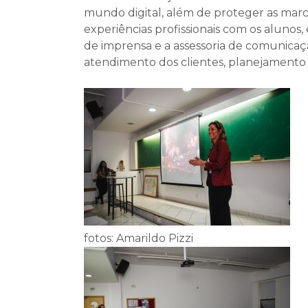
mundo digital, além de proteger as marcas
experiências profissionais com os alunos
de imprensa e a assessoria de comunicaçã
atendimento dos clientes, planejamento e 
fotos: Amarildo Pizzi