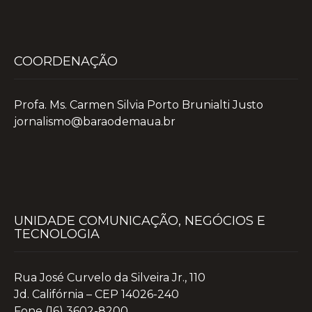
COORDENAÇÃO
Profa. Ms. Carmen Silvia Porto Brunialti Justo
jornalismo@baraodemaua.br
UNIDADE COMUNICAÇÃO, NEGÓCIOS E
TECNOLOGIA
Rua José Curvelo da Silveira Jr., 110
Jd. Califórnia – CEP 14026-240
Fone (16) 3602-8200