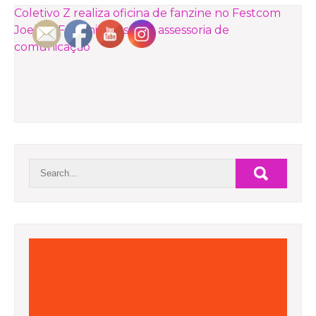
NAVEGAÇÃO
Coletivo Z realiza oficina de fanzine no Festcom
Joelma Fachini fala sobre assessoria de
DE
comunicação
POST