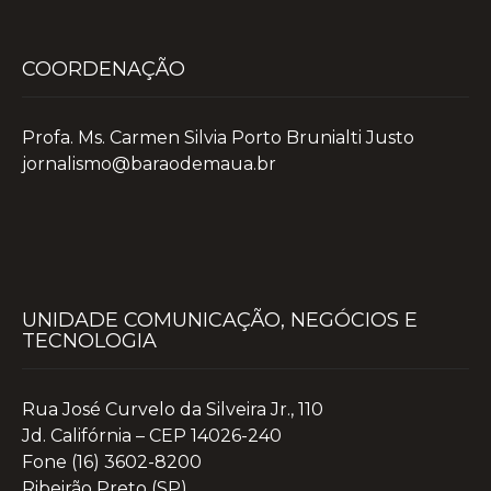
COORDENAÇÃO
Profa. Ms. Carmen Silvia Porto Brunialti Justo
jornalismo@baraodemaua.br
UNIDADE COMUNICAÇÃO, NEGÓCIOS E
TECNOLOGIA
Rua José Curvelo da Silveira Jr., 110
Jd. Califórnia – CEP 14026-240
Fone (16) 3602-8200
Ribeirão Preto (SP)