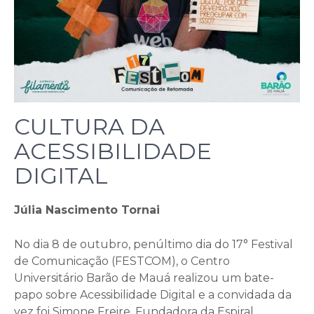
CULTURA DA
ACESSIBILIDADE
DIGITAL
Júlia Nascimento Tornai
No dia 8 de outubro, penúltimo dia do 17° Festival
de Comunicação (FESTCOM), o Centro
Universitário Barão de Mauá realizou um bate-
papo sobre Acessibilidade Digital e a convidada da
vez foi Simone Freire, Fundadora da Espiral