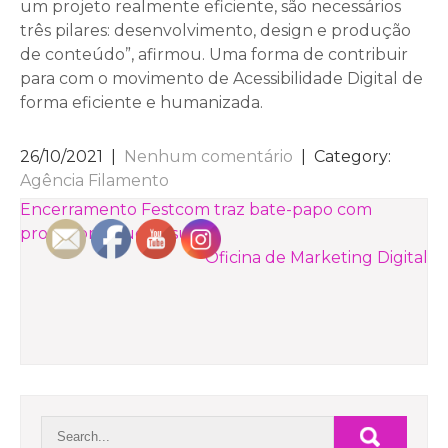
um projeto realmente eficiente, são necessários
três pilares: desenvolvimento, design e produção
de conteúdo”, afirmou. Uma forma de contribuir
para com o movimento de Acessibilidade Digital de
forma eficiente e humanizada.
26/10/2021
|
Nenhum comentário
| Category:
Agência Filamento
NAVEGAÇÃO
Encerramento Festcom traz bate-papo com
produtoras audiovisuais
DE
Oficina de Marketing Digital
POST