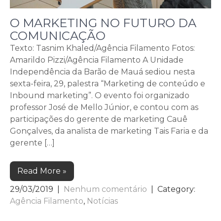
O MARKETING NO FUTURO DA
COMUNICAÇÃO
Texto: Tasnim Khaled/Agência Filamento Fotos:
Amarildo Pizzi/Agência Filamento A Unidade
Independência da Barão de Mauá sediou nesta
sexta-feira, 29, palestra “Marketing de conteúdo e
Inbound marketing”. O evento foi organizado
professor José de Mello Júnior, e contou com as
participações do gerente de marketing Cauê
Gonçalves, da analista de marketing Tais Faria e da
gerente […]
Read More »
29/03/2019
|
Nenhum comentário
| Category:
Agência Filamento
,
Notícias