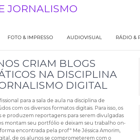
E JORNALISMO
FOTO & IMPRESSO
AUDIOVISUAL
RÁDIO &
NOS CRIAM BLOGS
TICOS NA DISCIPLINA
JORNALISMO DIGITAL
ssional para a sala de aula na disciplina de
údos com os diversos formatos digitais. Para isso, os
os e produzem reportagens para serem divulgadas
eles montam seu portfólio e deixam seu trabalho on-
a forma encontrada pela profª Me Jéssica Amorim,
Digital, de os alunos se comprometerem com o