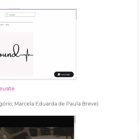
eusite
regório; Marcela Eduarda de Paula Breve)