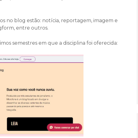
os no blog estão: notícia, reportagem, imagem e
gform, entre outros.
os semestres em que a disciplina foi oferecida: