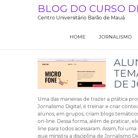
Skip
BLOG DO CURSO D
to
Centro Universitário Barão de Mauá
content
HOME
JORNALISMO
ALU
TEMÁ
DE 
Uma das maneiras de trazer a prática profi
Jornalismo Digital, é treinar e criar conte
alunos, em grupos, criam blogs temátic
on-line. Dessa forma, além de praticar, 
line para todos acessaram. Assim, foi um
que ministra a disciplina de Jornalismo 