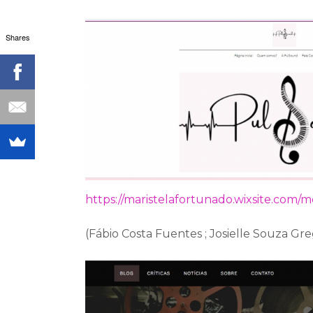
Shares
https://maristelafortunado.wixsite.com/m
(Fábio Costa Fuentes ; Josielle Souza G