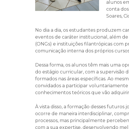
alunos em
conta dos
Soares, C
No dia a dia, os estudantes produzem ca
eventos de caráter institucional, além 
(ONGs) e instituições filantrópicas com p
comunicação interna dos próprios cursos
Dessa forma, os alunos têm mais uma opo
do estágio curricular, com a supervisão 
formados nas áreas específicas. Ao mesm
convidados a participar voluntariamente
conhecimentos teóricos que vão adquiri
À vista disso, a formação desses futuros j
ocorre de maneira interdisciplinar, com
processos, mas principalmente percebendo
com a sua expertise, desenvolvendo me