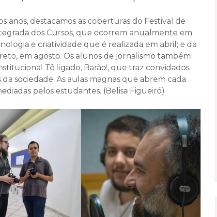
s anos, destacamos as coberturas do Festival de
tegrada dos Cursos, que ocorrem anualmente em
logia e criatividade que é realizada em abril; e da
 Preto, em agosto. Os alunos de jornalismo também
itucional Tô ligado, Barão!, que traz convidados
s da sociedade. As aulas magnas que abrem cada
diadas pelos estudantes. (Belisa Figueiró)