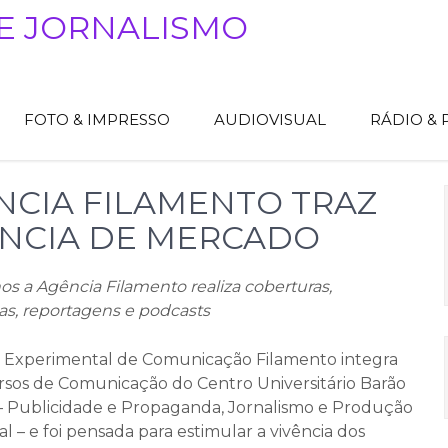
E JORNALISMO
FOTO & IMPRESSO
AUDIOVISUAL
RÁDIO &
NCIA FILAMENTO TRAZ
ÊNCIA DE MERCADO
nos a Agência Filamento realiza coberturas,
, reportagens e podcasts
 Experimental de Comunicação Filamento integra
ursos de Comunicação do Centro Universitário Barão
 Publicidade e Propaganda, Jornalismo e Produção
l – e foi pensada para estimular a vivência dos