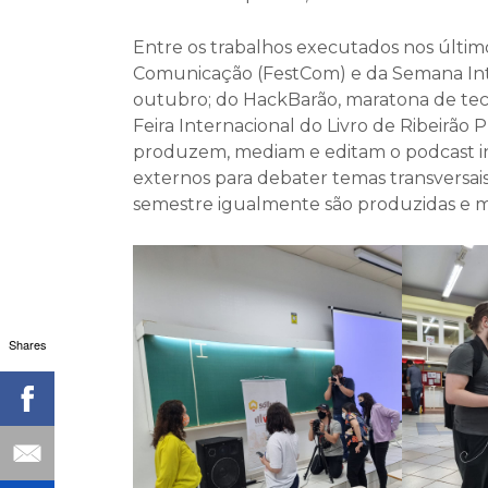
Entre os trabalhos executados nos último
Comunicação (FestCom) e da Semana In
outubro; do HackBarão, maratona de tecno
Feira Internacional do Livro de Ribeirão
produzem, mediam e editam o podcast inst
externos para debater temas transversai
semestre igualmente são produzidas e me
Shares