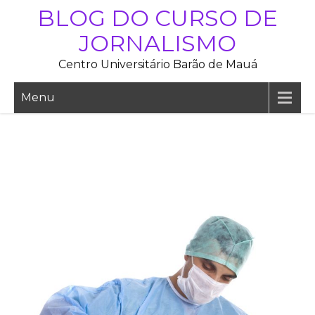
Skip
BLOG DO CURSO DE
to
JORNALISMO
content
Centro Universitário Barão de Mauá
Menu