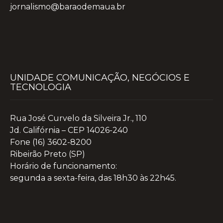
jornalismo@baraodemaua.br
UNIDADE COMUNICAÇÃO, NEGÓCIOS E
TECNOLOGIA
Rua José Curvelo da Silveira Jr., 110
Jd. Califórnia – CEP 14026-240
Fone (16) 3602-8200
Ribeirão Preto (SP)
Horário de funcionamento:
segunda a sexta-feira, das 18h30 às 22h45.