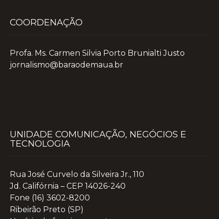
COORDENAÇÃO
Profa. Ms. Carmen Silvia Porto Brunialti Justo
jornalismo@baraodemaua.br
UNIDADE COMUNICAÇÃO, NEGÓCIOS E
TECNOLOGIA
Rua José Curvelo da Silveira Jr., 110
Jd. Califórnia – CEP 14026-240
Fone (16) 3602-8200
Ribeirão Preto (SP)