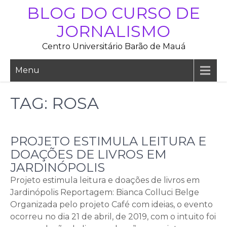
Skip
BLOG DO CURSO DE
to
JORNALISMO
content
Centro Universitário Barão de Mauá
Menu
TAG:
ROSA
PROJETO ESTIMULA LEITURA E
DOAÇÕES DE LIVROS EM
JARDINÓPOLIS
Projeto estimula leitura e doações de livros em
Jardinópolis Reportagem: Bianca Colluci Belge
Organizada pelo projeto Café com ideias, o evento
ocorreu no dia 21 de abril, de 2019, com o intuito foi