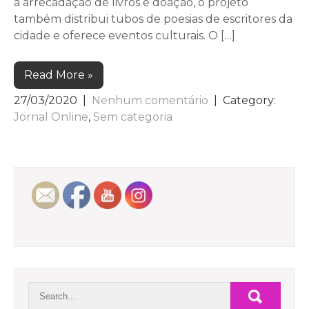
a arrecadação de livros e doação, o projeto
também distribui tubos de poesias de escritores da
cidade e oferece eventos culturais. O […]
Read More »
27/03/2020
|
Nenhum comentário
| Category:
Jornal Online
,
Sem categoria