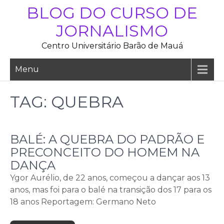
Skip
BLOG DO CURSO DE
to
JORNALISMO
content
Centro Universitário Barão de Mauá
Menu
TAG:
QUEBRA
BALÉ: A QUEBRA DO PADRÃO E
PRECONCEITO DO HOMEM NA
DANÇA
Ygor Aurélio, de 22 anos, começou a dançar aos 13
anos, mas foi para o balé na transição dos 17 para os
18 anos Reportagem: Germano Neto