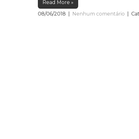
Read More »
08/06/2018
|
Nenhum comentário
| Ca