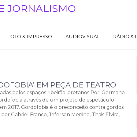
E JORNALISMO
FOTO & IMPRESSO
AUDIOVISUAL
RÁDIO &
DOFOBIA’ EM PEÇA DE TEATRO
adas pelos espaços ribeirão-pretanos Por: Germano
gordofobia através de um projeto de espetáculo
 2017. Gordofobia é o preconceito contra gordos.
por Gabriel Franco, Jeferson Menino, Thais Elvira,