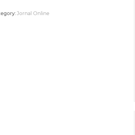
tegory:
Jornal Online