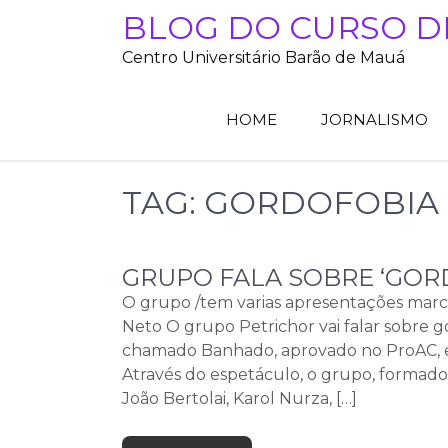
Skip
BLOG DO CURSO D
to
Centro Universitário Barão de Mauá
content
HOME
JORNALISMO
TAG:
GORDOFOBIA
GRUPO FALA SOBRE ‘GOR
O grupo /tem varias apresentações marc
Neto O grupo Petrichor vai falar sobre 
chamado Banhado, aprovado no ProAC, em
Através do espetáculo, o grupo, formado 
João Bertolai, Karol Nurza, […]