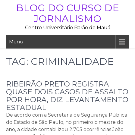
Skip
BLOG DO CURSO DE
to
JORNALISMO
content
Centro Universitário Barão de Mauá
Menu
TAG:
CRIMINALIDADE
RIBEIRÃO PRETO REGISTRA
QUASE DOIS CASOS DE ASSALTO
POR HORA, DIZ LEVANTAMENTO
ESTADUAL
De acordo com a Secretaria de Segurança Pública
do Estado de São Paulo, no primeiro bimestre do
ano, a cidade contabilizou 2.705 ocorrências João