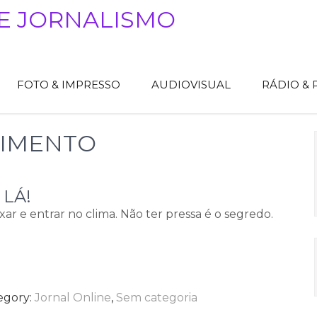
E JORNALISMO
FOTO & IMPRESSO
AUDIOVISUAL
RÁDIO &
IMENTO
LÁ!
ar e entrar no clima. Não ter pressa é o segredo.
egory:
Jornal Online
,
Sem categoria