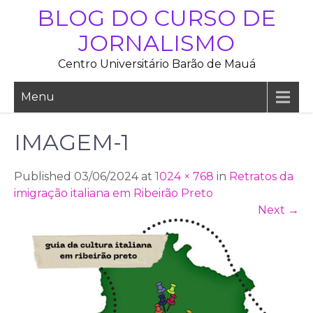
Skip
BLOG DO CURSO DE
to
JORNALISMO
content
Centro Universitário Barão de Mauá
Menu
IMAGEM-1
Published 03/06/2024 at
1024 × 768
in
Retratos da
imigração italiana em Ribeirão Preto
Next
→