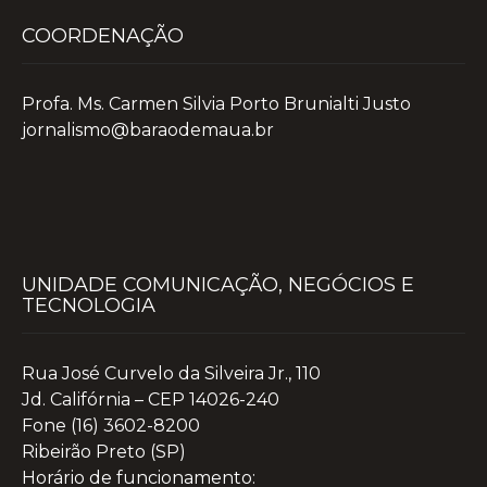
COORDENAÇÃO
Profa. Ms. Carmen Silvia Porto Brunialti Justo
jornalismo@baraodemaua.br
UNIDADE COMUNICAÇÃO, NEGÓCIOS E
TECNOLOGIA
Rua José Curvelo da Silveira Jr., 110
Jd. Califórnia – CEP 14026-240
Fone (16) 3602-8200
Ribeirão Preto (SP)
Horário de funcionamento: