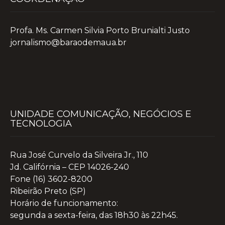
Profa. Ms. Carmen Silvia Porto Brunialti Justo
jornalismo@baraodemaua.br
UNIDADE COMUNICAÇÃO, NEGÓCIOS E
TECNOLOGIA
Rua José Curvelo da Silveira Jr., 110
Jd. Califórnia – CEP 14026-240
Fone (16) 3602-8200
Ribeirão Preto (SP)
Horário de funcionamento:
segunda a sexta-feira, das 18h30 às 22h45.