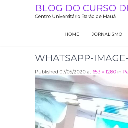
Skip
BLOG DO CURSO D
to
Centro Universitário Barão de Mauá
content
HOME
JORNALISMO
WHATSAPP-IMAGE-20
Published 07/05/2020 at
653 × 1280
in
Pa