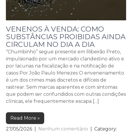
VENENOS À VENDA: COMO
SUBSTÂNCIAS PROIBIDAS AINDA
CIRCULAM NO DIA A DIA
“Chumbinho” segue presente em Ribeirão Preto,
impulsionado por um mercado clandestino ativo e
por lacunas na fiscalização e na notificação de
casos Por João Paulo Menezes O envenenamento
é um dos crimes mais discretos e difíceis de
rastrear. Sem marcas aparentes e com sintomas
que podem ser confundidos com outras condições
clínicas, ele frequentemente escapa […]
Read More »
27/05/2026
|
Nenhum comentário
| Category: