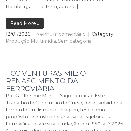
Hamburgada do Bem, aquele […]
Read More »
12/01/2026
|
Nenhum comentário
| Category:
Produção Multimídia
,
Sem categoria
TCC VENTURAS MIL: O
RENASCIMENTO DA
FERROVIÁRIA
Por Guilherme Moro e Yago Perdigão Este
Trabalho de Conclusão de Curso, desenvolvido na
forma de um livro-reportagem, teve como
propósito reconstruir e analisar a trajetória da
Ferroviária desde sua fundação, em 1950, até 2025.
A pesquisa destaca marcos históricos decisivos,