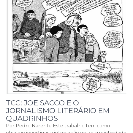
TCC: JOE SACCO E O
JORNALISMO LITERÁRIO EM
QUADRINHOS
Por Pedro Narente Este trabalho tem como
objetivo investigar a interseção entre subjetividade