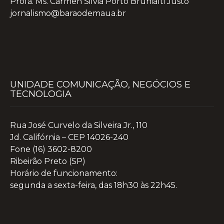
Profa. Ms. Carmen Silvia Porto Brunialti Justo
jornalismo@baraodemaua.br
UNIDADE COMUNICAÇÃO, NEGÓCIOS E
TECNOLOGIA
Rua José Curvelo da Silveira Jr., 110
Jd. Califórnia – CEP 14026-240
Fone (16) 3602-8200
Ribeirão Preto (SP)
Horário de funcionamento:
segunda a sexta-feira, das 18h30 às 22h45.