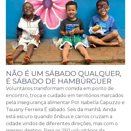
NÃO É UM SÁBADO QUALQUER,
É SÁBADO DE HAMBÚRGUER
Voluntários transformam comida em ponto de
encontro, troca e cuidado em territórios marcados
pela insegurança alimentar Por Isabella Capuzzo e
Tauany Ferreira É sábado. Seis da manhã. Ainda
está escuro quando ônibus e carros cruzam a
cidade vindos de diferentes direções, mas com o
mesmo destino. Para os 250 voluntários da