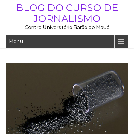
Skip
BLOG DO CURSO DE
to
JORNALISMO
content
Centro Universitário Barão de Mauá
Menu