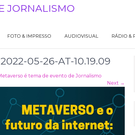
E JORNALISMO
FOTO & IMPRESSO
AUDIOVISUAL
RÁDIO &
22-05-26-AT-10.19.09
Metaverso é tema de evento de Jornalismo
Next
→