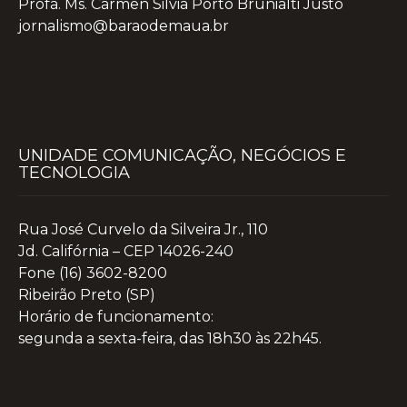
Profa. Ms. Carmen Silvia Porto Brunialti Justo
jornalismo@baraodemaua.br
UNIDADE COMUNICAÇÃO, NEGÓCIOS E
TECNOLOGIA
Rua José Curvelo da Silveira Jr., 110
Jd. Califórnia – CEP 14026-240
Fone (16) 3602-8200
Ribeirão Preto (SP)
Horário de funcionamento:
segunda a sexta-feira, das 18h30 às 22h45.