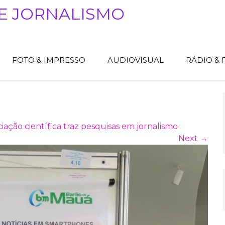
E JORNALISMO
FOTO & IMPRESSO
AUDIOVISUAL
RÁDIO &
ciação científica traz pesquisas em jornalismo
Next
→