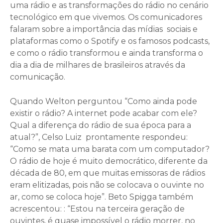
uma rádio e as transformações do rádio no cenário
tecnológico em que vivemos. Os comunicadores
falaram sobre a importância das mídias sociais e
plataformas como o Spotify e os famosos podcasts,
e como o rádio transformou e ainda transforma o
dia a dia de milhares de brasileiros através da
comunicação.
Quando Welton perguntou “Como ainda pode
existir o rádio? A internet pode acabar com ele?
Qual a diferença do rádio de sua época para a
atual?”, Celso Luiz prontamente respondeu:
“Como se mata uma barata com um computador?
O rádio de hoje é muito democrático, diferente da
década de 80, em que muitas emissoras de rádios
eram elitizadas, pois não se colocava o ouvinte no
ar, como se coloca hoje”. Beto Spigga também
acrescentou: : “Estou na terceira geração de
ouvintes, é quase impossível o rádio morrer, no