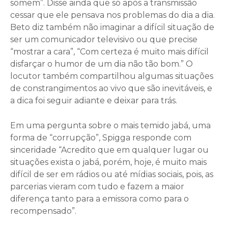
somem”. Disse ainda que só após a transmissão
cessar que ele pensava nos problemas do dia a dia.
Beto diz também não imaginar a difícil situação de
ser um comunicador televisivo ou que precise
“mostrar a cara”, “Com certeza é muito mais difícil
disfarçar o humor de um dia não tão bom.” O
locutor também compartilhou algumas situações
de constrangimentos ao vivo que são inevitáveis, e
a dica foi seguir adiante e deixar para trás.
Em uma pergunta sobre o mais temido jabá, uma
forma de “corrupção”, Spigga responde com
sinceridade “Acredito que em qualquer lugar ou
situações exista o jabá, porém, hoje, é muito mais
difícil de ser em rádios ou até mídias sociais, pois, as
parcerias vieram com tudo e fazem a maior
diferença tanto para a emissora como para o
recompensado”.