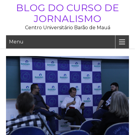
Skip
BLOG DO CURSO DE
to
JORNALISMO
content
Centro Universitário Barão de Mauá
Menu