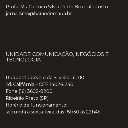
Profa. Ms. Carmen Silvia Porto Brunialti Justo
jornalismo@baraodemaua.br
UNIDADE COMUNICAÇÃO, NEGÓCIOS E
TECNOLOGIA
Rua José Curvelo da Silveira Jr., 110
Jd. Califórnia – CEP 14026-240
Fone (16) 3602-8200
Ribeirão Preto (SP)
Horário de funcionamento:
segunda a sexta-feira, das 18h30 às 22h45.