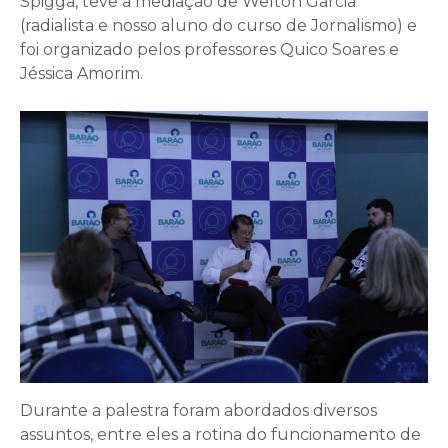
Spigga, teve a mediação de Welton Garcia
(radialista e nosso aluno do curso de Jornalismo) e
foi organizado pelos professores Quico Soares e
Jéssica Amorim.
Durante a palestra foram abordados diversos
assuntos, entre eles a rotina do funcionamento de