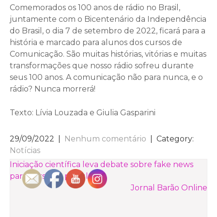
Comemorados os 100 anos de rádio no Brasil,
juntamente com o Bicentenário da Independência
do Brasil, o dia 7 de setembro de 2022, ficará para a
história e marcado para alunos dos cursos de
Comunicação. São muitas histórias, vitórias e muitas
transformações que nosso rádio sofreu durante
seus 100 anos. A comunicação não para nunca, e o
rádio? Nunca morrerá!
Texto: Lívia Louzada e Giulia Gasparini
29/09/2022
|
Nenhum comentário
| Category:
Notícias
NAVEGAÇÃO
Iniciação científica leva debate sobre fake news
para cursinho popular
DE
Jornal Barão Online
POST