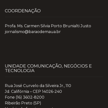
COORDENAÇÃO
Profa. Ms. Carmen Silvia Porto Brunialti Justo
jornalismo@baraodemaua.br
UNIDADE COMUNICAÇÃO, NEGÓCIOS E
TECNOLOGIA
Rua José Curvelo da Silveira Jr., 110
Jd. Califórnia – CEP 14026-240
Fone (16) 3602-8200
Ribeirão Preto (SP)