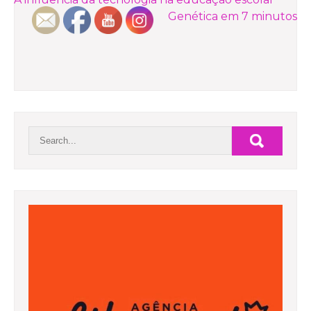
NAVEGAÇÃO
Genética em 7 minutos
DE
POST