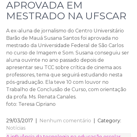
APROVADA EM
MESTRADO NA UFSCAR
A ex-aluna de jornalismo do Centro Universitário
Barão de Mauá Susana Santos foi aprovada no
mestrado da Universidade Federal de São Carlos
no curso de Imagem e Som. Susana conseguiu ser
aluna ouvinte no ano passado depois de
apresentar seu TCC sobre crítica de cinema aos
professores, tema que seguirá estudando nesta
pós-graduação. Ela teve 10 com louvor no
Trabalho de Conclusão de Curso, com orientação
da profa. Ms. Renata Canales.
foto: Teresa Cipriano
29/03/2017
|
Nenhum comentário
| Category:
Notícias
A influência da tecnologia na educação escolar