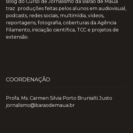
Blog do Curso de Jornalismo da Barão de Mauá
traz produções feitas pelos alunos em audiovisual,
podcasts, redes sociais, multimídia, vídeos,
reportagens, fotografia, coberturas da Agência
Filamento, iniciação científica, TCC e projetos de
extensão.
COORDENAÇÃO
Profa. Ms. Carmen Silvia Porto Brunialti Justo
jornalismo@baraodemaua.br