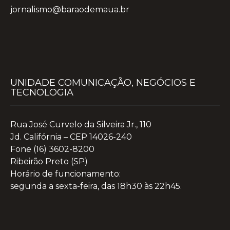
jornalismo@baraodemaua.br
UNIDADE COMUNICAÇÃO, NEGÓCIOS E
TECNOLOGIA
Rua José Curvelo da Silveira Jr., 110
Jd. Califórnia – CEP 14026-240
Fone (16) 3602-8200
Ribeirão Preto (SP)
Horário de funcionamento:
segunda a sexta-feira, das 18h30 às 22h45.