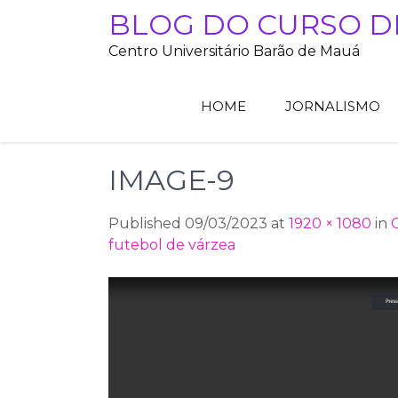
Skip
BLOG DO CURSO D
to
Centro Universitário Barão de Mauá
content
HOME
JORNALISMO
IMAGE-9
Published 09/03/2023 at
1920 × 1080
in
futebol de várzea