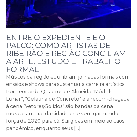
ENTRE O EXPEDIENTE E O
PALCO: COMO ARTISTAS DE
RIBEIRÃO E REGIÃO CONCILIAM
A ARTE, ESTUDO E TRABALHO
FORMAL
Músicos da região equilibram jornadas formais com
ensaios e shows para sustentar a carreira artística
Por Leonardo Quadros de Almeida “Módulo
Lunar”, “Gelatina de Concreto” e a recém-chegada
à cena “Vetores/Sólidos” são bandas da cena
musical autoral da cidade que vem ganhando
força de 2020 para cá. Surgidas em meio ao caos
pandêmico, enquanto seus […]