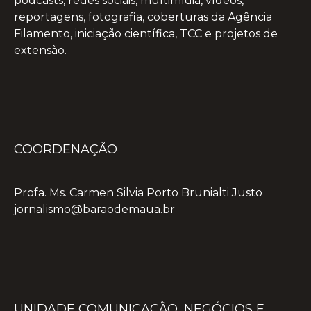
podcasts, redes sociais, multimídia, vídeos,
reportagens, fotografia, coberturas da Agência
Filamento, iniciação científica, TCC e projetos de
extensão.
COORDENAÇÃO
Profa. Ms. Carmen Silvia Porto Brunialti Justo
jornalismo@baraodemaua.br
UNIDADE COMUNICAÇÃO, NEGÓCIOS E