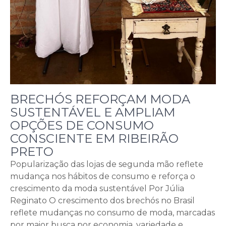
BRECHÓS REFORÇAM MODA
SUSTENTÁVEL E AMPLIAM
OPÇÕES DE CONSUMO
CONSCIENTE EM RIBEIRÃO
PRETO
Popularização das lojas de segunda mão reflete
mudança nos hábitos de consumo e reforça o
crescimento da moda sustentável Por Júlia
Reginato O crescimento dos brechós no Brasil
reflete mudanças no consumo de moda, marcadas
por maior busca por economia, variedade e