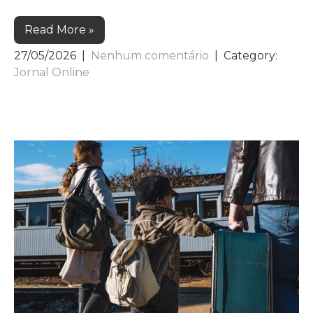
Read More »
27/05/2026
|
Nenhum comentário
| Category:
Jornal Online