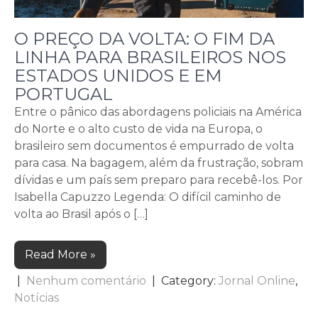
O PREÇO DA VOLTA: O FIM DA
LINHA PARA BRASILEIROS NOS
ESTADOS UNIDOS E EM
PORTUGAL
Entre o pânico das abordagens policiais na América
do Norte e o alto custo de vida na Europa, o
brasileiro sem documentos é empurrado de volta
para casa. Na bagagem, além da frustração, sobram
dívidas e um país sem preparo para recebê-los. Por
Isabella Capuzzo Legenda: O difícil caminho de
volta ao Brasil após o […]
Read More »
|
Nenhum comentário
| Category:
Jornal Online
,
Notícias