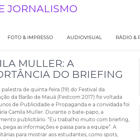
E JORNALISMO
FOTO & IMPRESSO
AUDIOVISUAL
RÁDIO &
LA MULLER: A
ORTÂNCIA DO BRIEFING
 palestra de quinta-feira (19) do Festival da
ão da Barão de Mauá (Festcom 2017) foi voltada
lunos de Publicidade e Propaganda e a convidada foi
ária Camila Muller. Durante o bate-papo, a
imento publicitário. “Eu trabalho muito com briefing,
 pega as informações e passa para a equipe”. A
tárias para mostrar aos estudantes, como spots,