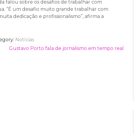
nda falou sobre os desafios de trabalhar com
ua. “É um desafio muito grande trabalhar com
muita dedicação e profissionalismo”, afirma a
egory:
Notícias
Gustavo Porto fala de jornalismo em tempo real