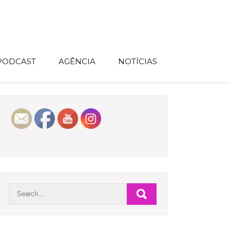
 PODCAST
AGÊNCIA
NOTÍCIAS