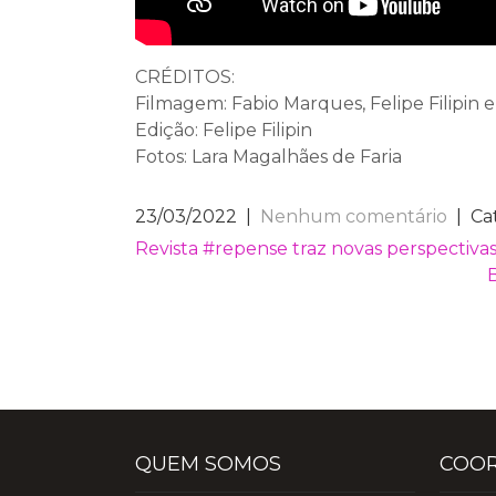
CRÉDITOS:
Filmagem: Fabio Marques, Felipe Filipin 
Edição: Felipe Filipin
Fotos: Lara Magalhães de Faria
23/03/2022
|
Nenhum comentário
| Ca
NAVEGAÇÃO
Revista #repense traz novas perspectiva
DE
POST
QUEM SOMOS
COO