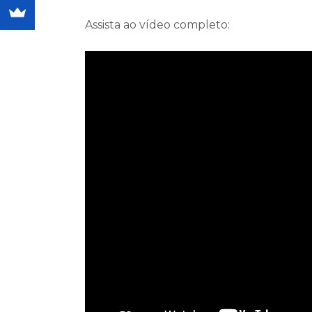
Assista ao vídeo completo: