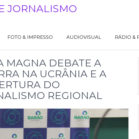
E JORNALISMO
FOTO & IMPRESSO
AUDIOVISUAL
RÁDIO &
A MAGNA DEBATE A
RRA NA UCRÂNIA E A
ERTURA DO
NALISMO REGIONAL