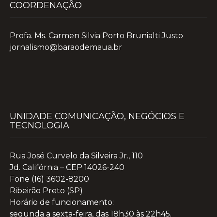
COORDENAÇÃO
Profa. Ms. Carmen Silvia Porto Brunialti Justo
jornalismo@baraodemaua.br
UNIDADE COMUNICAÇÃO, NEGÓCIOS E
TECNOLOGIA
Rua José Curvelo da Silveira Jr., 110
Jd. Califórnia – CEP 14026-240
Fone (16) 3602-8200
Ribeirão Preto (SP)
Horário de funcionamento:
segunda a sexta-feira, das 18h30 às 22h45.