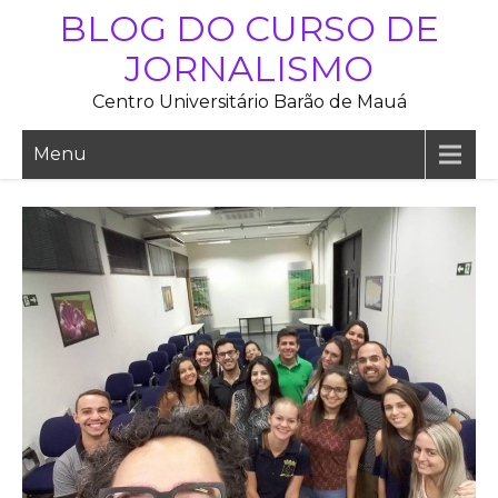
Skip
BLOG DO CURSO DE
to
JORNALISMO
content
Centro Universitário Barão de Mauá
Menu