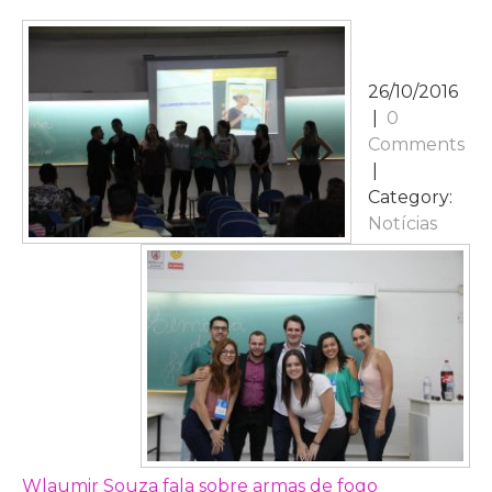
26/10/2016
|
0
Comments
|
Category:
Notícias
NAVEGAÇÃO
Wlaumir Souza fala sobre armas de fogo