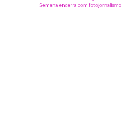
Semana encerra com fotojornalismo
DE
POST