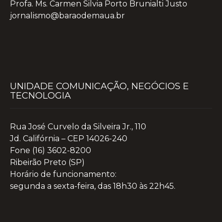
Profa. Ms. Carmen Silvia Porto Brunialti Justo
jornalismo@baraodemaua.br
UNIDADE COMUNICAÇÃO, NEGÓCIOS E
TECNOLOGIA
Rua José Curvelo da Silveira Jr., 110
Jd. Califórnia – CEP 14026-240
Fone (16) 3602-8200
Ribeirão Preto (SP)
Horário de funcionamento:
segunda a sexta-feira, das 18h30 às 22h45.