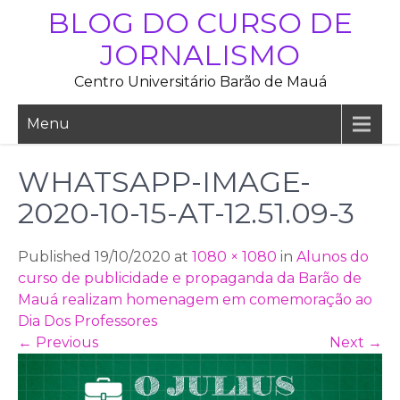
Skip
BLOG DO CURSO DE
to
JORNALISMO
content
Centro Universitário Barão de Mauá
Menu
WHATSAPP-IMAGE-
2020-10-15-AT-12.51.09-3
Published 19/10/2020 at
1080 × 1080
in
Alunos do
curso de publicidade e propaganda da Barão de
Mauá realizam homenagem em comemoração ao
Dia Dos Professores
←
Previous
Next
→