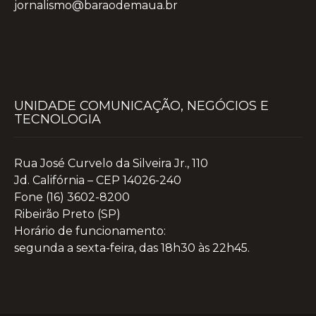
jornalismo@baraodemaua.br
UNIDADE COMUNICAÇÃO, NEGÓCIOS E
TECNOLOGIA
Rua José Curvelo da Silveira Jr., 110
Jd. Califórnia – CEP 14026-240
Fone (16) 3602-8200
Ribeirão Preto (SP)
Horário de funcionamento:
segunda a sexta-feira, das 18h30 às 22h45.