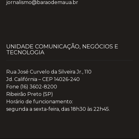
jornalismo@baraodemaua.br
UNIDADE COMUNICAÇÃO, NEGÓCIOS E
TECNOLOGIA
Rua José Curvelo da Silveira Jr., 110
Jd. Califórnia – CEP 14026-240
Fone (16) 3602-8200
Ribeirão Preto (SP)
Horário de funcionamento:
segunda a sexta-feira, das 18h30 às 22h45.